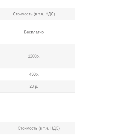
Стоимость (в т.ч. НДС)
Бесплатно
1200р.
450р.
23 р.
Стоимость (в т.ч. НДС)