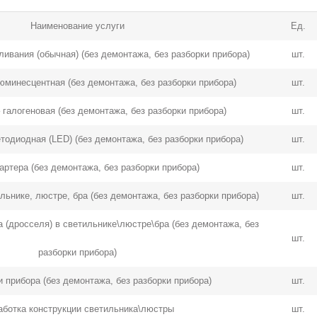
Наименование услуги
Ед.
ивания (обычная) (без демонтажа, без разборки прибора)
шт.
минесцентная (без демонтажа, без разборки прибора)
шт.
галогеновая (без демонтажа, без разборки прибора)
шт.
тодиодная (LED) (без демонтажа, без разборки прибора)
шт.
артера (без демонтажа, без разборки прибора)
шт.
льнике, люстре, бра (без демонтажа, без разборки прибора)
шт.
(дросселя) в светильнике\люстре\бра (без демонтажа, без
шт.
разборки прибора)
 прибора (без демонтажа, без разборки прибора)
шт.
аботка конструкции светильника\люстры
шт.