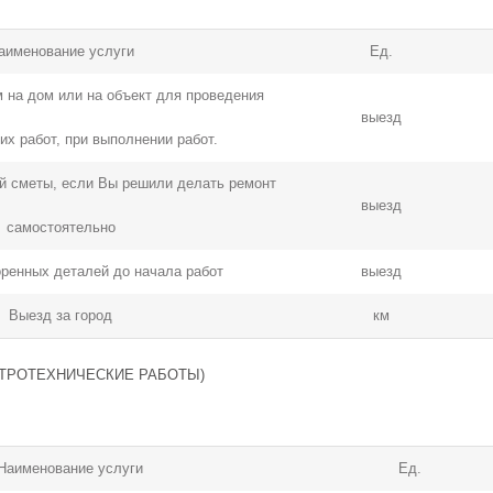
аименование услуги
Ед.
 на дом или на объект для проведения
выезд
их работ, при выполнении работ.
й сметы, если Вы решили делать ремонт
выезд
самостоятельно
оренных деталей до начала работ
выезд
Выезд за город
км
ТРОТЕХНИЧЕСКИЕ РАБОТЫ)
Наименование услуги
Ед.