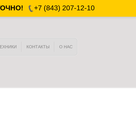
ТОЧНО!
+7 (843) 207-12-10
ЕХНИКИ
КОНТАКТЫ
О НАС