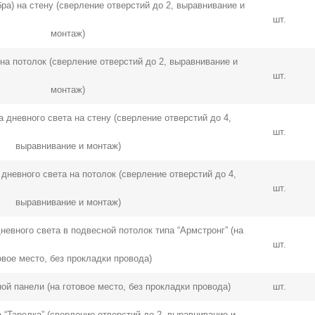
ра) на стену (сверление отверстий до 2, выравнивание и
шт.
монтаж)
на потолок (сверление отверстий до 2, выравнивание и
шт.
монтаж)
 дневного света на стену (сверление отверстий до 4,
шт.
выравнивание и монтаж)
дневного света на потолок (сверление отверстий до 4,
шт.
выравнивание и монтаж)
невного света в подвесной потолок типа “Армстронг” (на
шт.
овое место, без прокладки провода)
ой панели (на готовое место, без прокладки провода)
шт.
 “Тарелка” (сверление отверстий до 2, выравнивание и