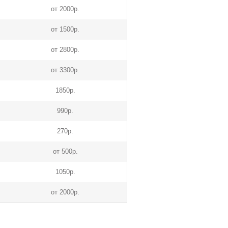
от 2000р.
от 1500р.
от 2800р.
от 3300р.
1850р.
990р.
270р.
от 500р.
1050р.
от 2000р.