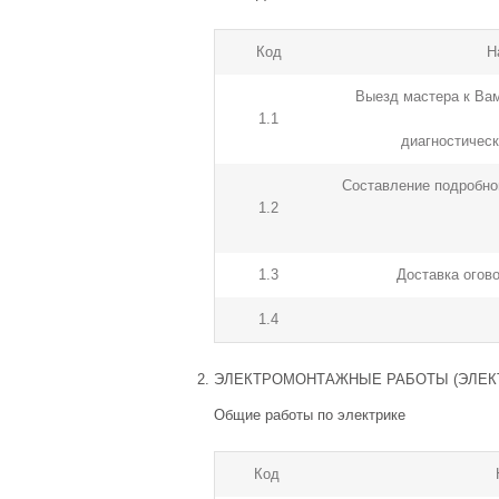
Код
Н
Выезд мастера к Вам
1.1
диагностическ
Составление подробно
1.2
1.3
Доставка огов
1.4
ЭЛЕКТРОМОНТАЖНЫЕ РАБОТЫ (ЭЛЕК
Общие работы по электрике
Код