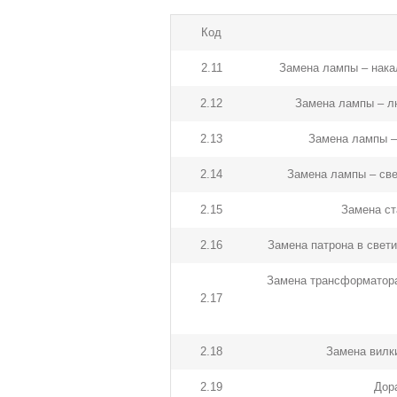
Код
2.11
Замена лампы – накал
2.12
Замена лампы – лю
2.13
Замена лампы – 
2.14
Замена лампы – све
2.15
Замена ст
2.16
Замена патрона в свети
Замена трансформатора 
2.17
2.18
Замена вилки
2.19
Дор