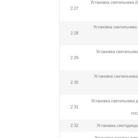
Установка светильника (б
2.27
Установка светильника 
2.28
Установка светильника
2.29
Установка светильника 
2.30
Установка светильника д
2.31
гот
2.32
Установка светодиодн
Установка люстры типа