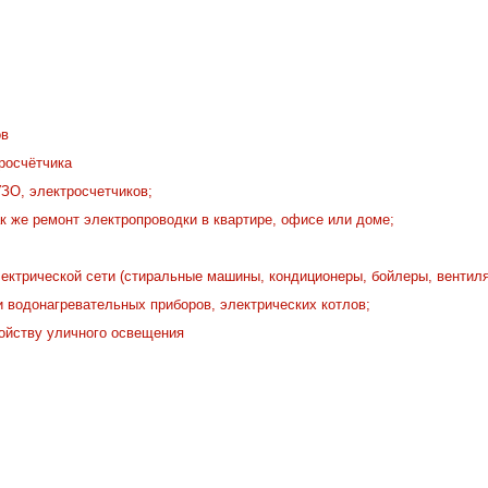
ов
тросчётчика
УЗО, электросчетчиков;
ак же ремонт электропроводки в квартире, офисе или доме;
ектрической сети (стиральные машины, кондиционеры, бойлеры, вентилят
 водонагревательных приборов, электрических котлов;
ойству уличного освещения