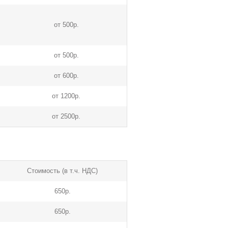
от 500р.
от 500р.
от 600р.
от 1200р.
от 2500р.
Стоимость (в т.ч. НДС)
650р.
650р.