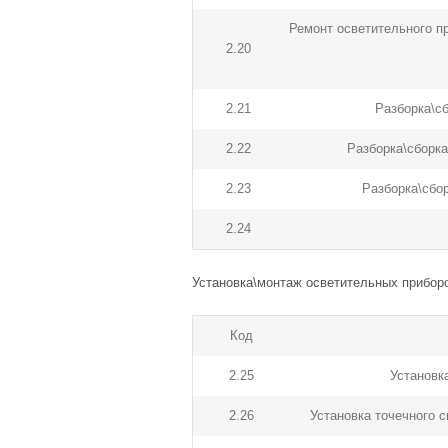
Ремонт осветительного пр
2.20
2.21
Разборка\с
2.22
Разборка\сборк
2.23
Разборка\сбо
2.24
Установка\монтаж осветительных прибор
Код
2.25
Установк
2.26
Установка точечного с